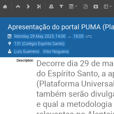
Apresentação do portal PUMA (Pla
Monday 29 May 2023, 14:00
→
16:05
UTC
131 (Colégio Espírito Santo)
Luís Guerreiro
,
Vitor Nogueira
Decorre dia 29 de ma
Description
do Espírito Santo, a
(Plataforma Universa
também serão divulg
e qual a metodologia 
relevantes no Alent