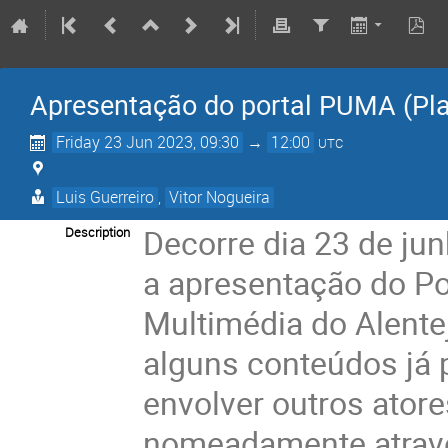
Apresentação do portal PUMA (Pla
Friday 23 Jun 2023, 09:30
→
12:00
UTC
Luis Guerreiro
,
Vitor Nogueira
Decorre dia 23 de ju
Description
a apresentação do Po
Multimédia do Alente
alguns conteúdos já 
envolver outros atore
nomeadamente atravé